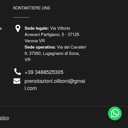
KONTAKTIERE UNS
s
Sede legale:
Via Vittorio
Avesani Partigiano, 5 - 37125
Verona VR
Sede operativa:
Via dei Cavaleri
9, 37060, Lugagnano di Sona,
VR
+39 3488525305
prenotazioni.oliboni@gmai
l.com
olicy