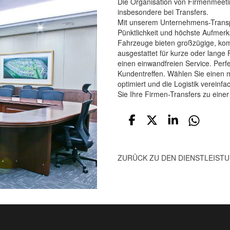
Die Organisation von Firmenmeetin
insbesondere bei Transfers.
Mit unserem Unternehmens-Transpo
Pünktlichkeit und höchste Aufmerk
Fahrzeuge bieten großzügige, kom
ausgestattet für kurze oder lange 
einen einwandfreien Service. Perf
Kundentreffen. Wählen Sie einen m
optimiert und die Logistik vereinf
Sie Ihre Firmen-Transfers zu einer
ZURÜCK ZU DEN DIENSTLEIST