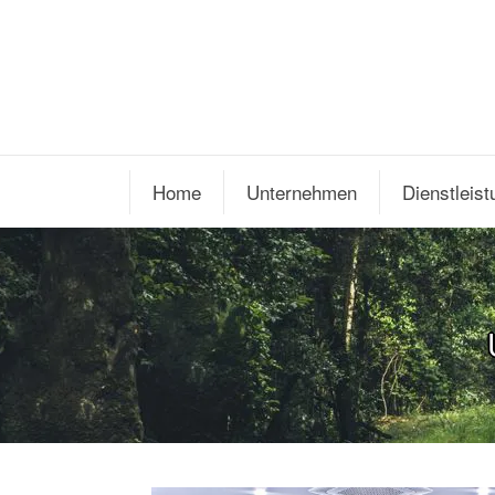
Home
Unternehmen
Dienstleis