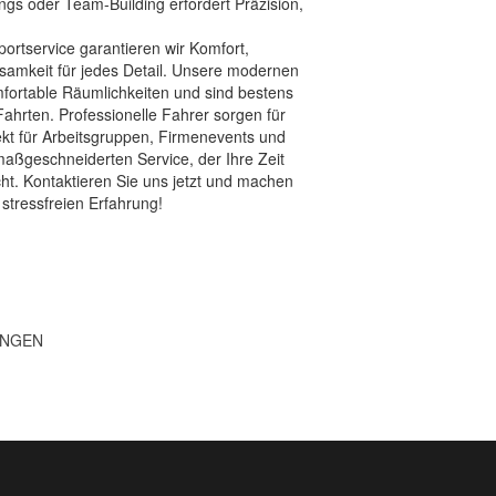
gs oder Team-Building erfordert Präzision,
rtservice garantieren wir Komfort,
samkeit für jedes Detail. Unsere modernen
fortable Räumlichkeiten und sind bestens
Fahrten. Professionelle Fahrer sorgen für
ekt für Arbeitsgruppen, Firmenevents und
aßgeschneiderten Service, der Ihre Zeit
acht. Kontaktieren Sie uns jetzt und machen
 stressfreien Erfahrung!
UNGEN