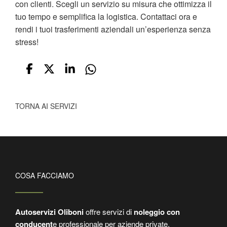
con clienti. Scegli un servizio su misura che ottimizza il
tuo tempo e semplifica la logistica. Contattaci ora e
rendi i tuoi trasferimenti aziendali un’esperienza senza
stress!
TORNA AI SERVIZI
COSA FACCIAMO
Autoservizi Oliboni
offre servizi di
noleggio con
conducent
e professionale per aziende private,