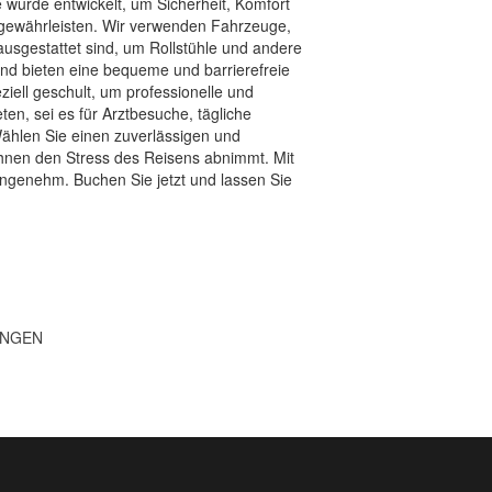
 wurde entwickelt, um Sicherheit, Komfort
gewährleisten. Wir verwenden Fahrzeuge,
ausgestattet sind, um Rollstühle und andere
 und bieten eine bequeme und barrierefreie
iell geschult, um professionelle und
en, sei es für Arztbesuche, tägliche
Wählen Sie einen zuverlässigen und
hnen den Stress des Reisens abnimmt. Mit
ngenehm. Buchen Sie jetzt und lassen Sie
UNGEN