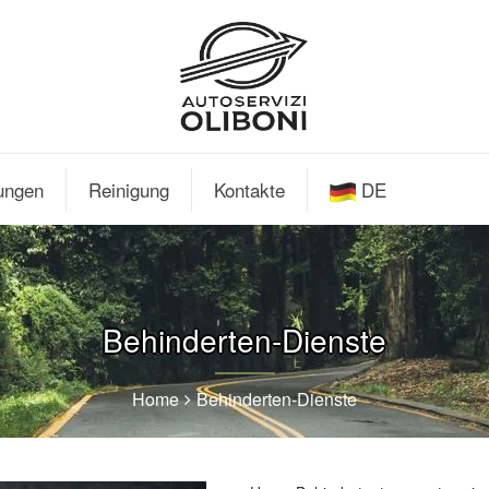
tungen
Reinigung
Kontakte
DE
Behinderten-Dienste
Home
Behinderten-Dienste