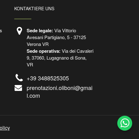
KONTAKTIERE UNS
s
Sede legale:
Via Vittorio
Avesani Partigiano, 5 - 37125
Verona VR
Sede operativa:
Via dei Cavaleri
9, 37060, Lugagnano di Sona,
VR
+39 3488525305
prenotazioni.oliboni@gmai
l.com
olicy