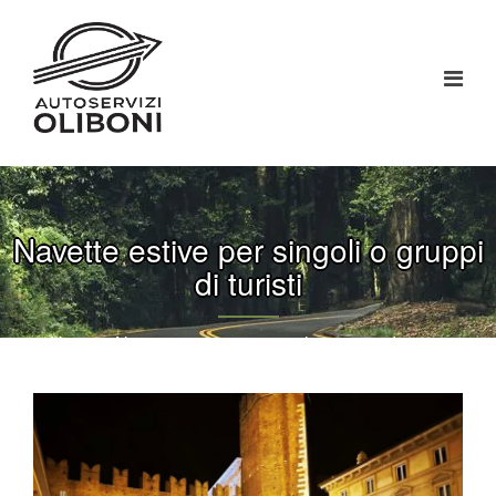
Navette estive per singoli o gruppi
di turisti
Home
Navette estive per singoli o gruppi di turisti