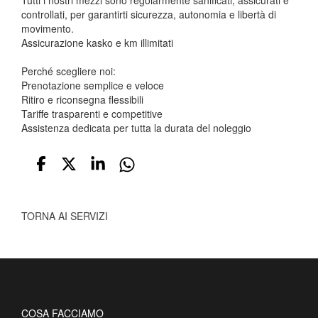
Tutti i nostri mezzi sono regolarmente sanificati, assicurati e
controllati, per garantirti sicurezza, autonomia e libertà di
movimento.
Assicurazione kasko e km illimitati
Perché scegliere noi:
Prenotazione semplice e veloce
Ritiro e riconsegna flessibili
Tariffe trasparenti e competitive
Assistenza dedicata per tutta la durata del noleggio
TORNA AI SERVIZI
COSA FACCIAMO